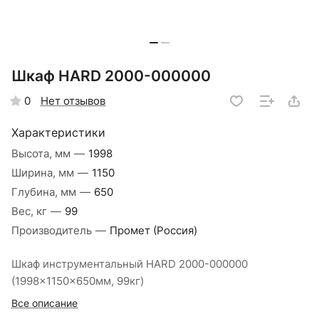
Шкаф HARD 2000-000000
Нет отзывов
0
Характеристики
Высота, мм
—
1998
Ширина, мм
—
1150
Глубина, мм
—
650
Вес, кг
—
99
Производитель
—
Промет (Россия)
Шкаф инструментальный HARD 2000-000000
(1998x1150x650мм, 99кг)
Все описание