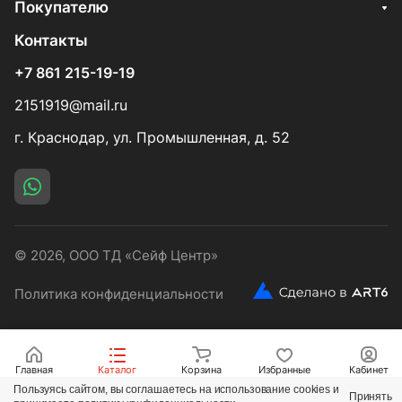
Покупателю
Контакты
+7 861 215-19-19
2151919@mail.ru
г. Краснодар, ул. Промышленная, д. 52
© 2026, ООО ТД «Сейф Центр»
Политика конфиденциальности
Главная
Каталог
Корзина
Избранные
Кабинет
Пользуясь сайтом, вы соглашаетесь на использование cookies и
Принять