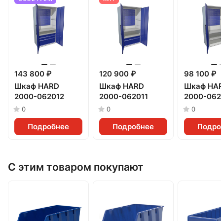
143 800 ₽
120 900 ₽
98 100 ₽
Шкаф HARD
Шкаф HARD
Шкаф HA
2000-062012
2000-062011
2000-06
0
0
0
Подробнее
Подробнее
Подро
С этим товаром покупают