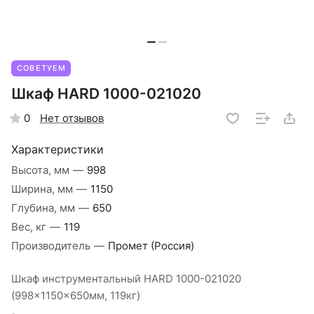
СОВЕТУЕМ
Шкаф HARD 1000-021020
Нет отзывов
0
Характеристики
Высота, мм
—
998
Ширина, мм
—
1150
Глубина, мм
—
650
Вес, кг
—
119
Производитель
—
Промет (Россия)
Шкаф инструментальный HARD 1000-021020
(998x1150x650мм, 119кг)