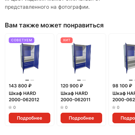
представленного на фотографии.
Вам также может понравиться
СОВЕТУЕМ
ХИТ
143 800 ₽
120 900 ₽
98 100 ₽
Шкаф HARD
Шкаф HARD
Шкаф HA
2000-062012
2000-062011
2000-06
0
0
0
Подробнее
Подробнее
Подро