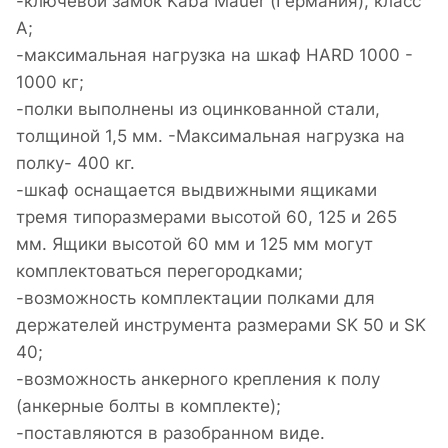
-ключевой замок Kaba Mauer (Германия), класс
A;
-максимальная нагрузка на шкаф HARD 1000 -
1000 кг;
-полки выполнены из оцинкованной стали,
толщиной 1,5 мм. -Максимальная нагрузка на
полку- 400 кг.
-шкаф оснащается выдвижными ящиками
тремя типоразмерами высотой 60, 125 и 265
мм. Ящики высотой 60 мм и 125 мм могут
комплектоваться перегородками;
-возможность комплектации полками для
держателей инструмента размерами SK 50 и SK
40;
-возможность анкерного крепления к полу
(анкерные болты в комплекте);
-поставляются в разобранном виде.