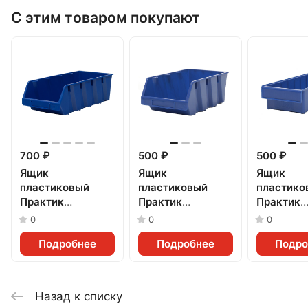
С этим товаром покупают
700 ₽
500 ₽
500 ₽
Ящик
Ящик
Ящик
пластиковый
пластиковый
пластико
Практик
Практик
Практик
(500x230x150мм)
(400x230x150мм)
(400x185
0
0
0
Подробнее
Подробнее
Подро
Назад к списку