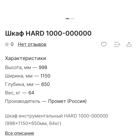
Шкаф HARD 1000-000000
Нет отзывов
0
Характеристики
Высота, мм
—
998
Ширина, мм
—
1150
Глубина, мм
—
650
Вес, кг
—
64
Производитель
—
Промет (Россия)
Шкаф инструментальный HARD 1000-000000
(998x1150x650мм, 64кг)
Все описание