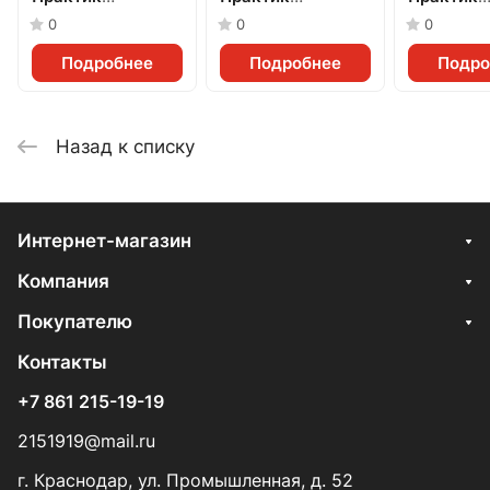
(500x230x150мм)
(400x230x150мм)
(400x185
0
0
0
Подробнее
Подробнее
Подро
Назад к списку
Интернет-магазин
Компания
Покупателю
Контакты
+7 861 215-19-19
2151919@mail.ru
г. Краснодар, ул. Промышленная, д. 52