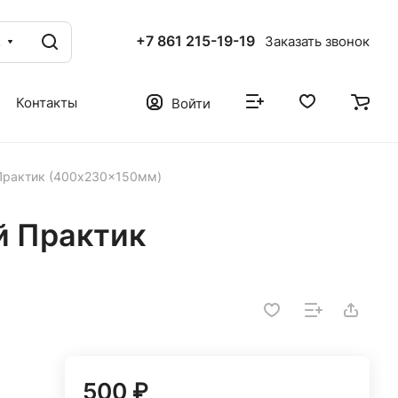
+7 861 215-19-19
г
Заказать звонок
Контакты
Войти
Практик (400x230x150мм)
й Практик
500 ₽