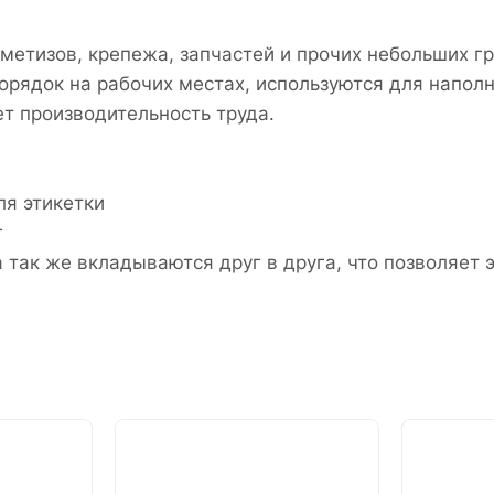
етизов, крепежа, запчастей и прочих небольших гр
порядок на рабочих местах, используются для напол
т производительность труда.
ля этикетки
г
 так же вкладываются друг в друга, что позволяет 