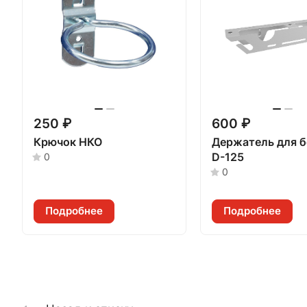
250 ₽
600 ₽
Крючок НКО
Держатель для б
D-125
0
0
Подробнее
Подробнее