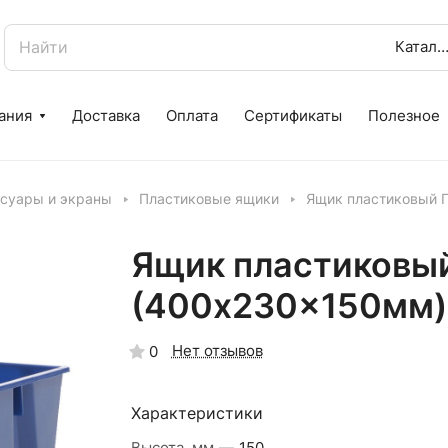
Катало
ания
Доставка
Оплата
Сертификаты
Полезное
суары и экраны
Пластиковые ящики
Ящик пластиковый 
Ящик пластиковы
(400x230x150мм)
Нет отзывов
0
Характеристики