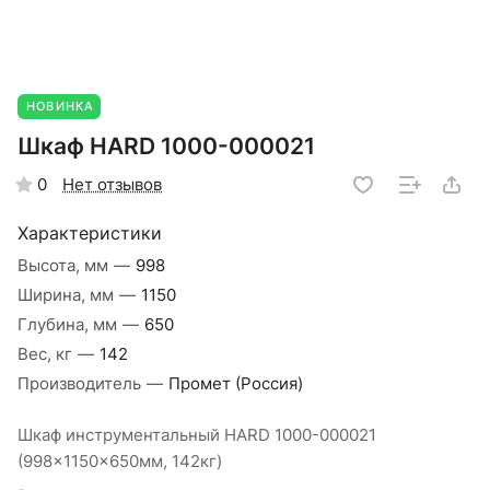
НОВИНКА
Шкаф HARD 1000-000021
Нет отзывов
0
Характеристики
Высота, мм
—
998
Ширина, мм
—
1150
Глубина, мм
—
650
Вес, кг
—
142
Производитель
—
Промет (Россия)
Шкаф инструментальный HARD 1000-000021
(998x1150x650мм, 142кг)