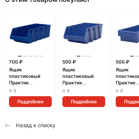
700 ₽
500 ₽
500 ₽
Ящик
Ящик
Ящик
пластиковый
пластиковый
пластико
Практик
Практик
Практик
(500x230x150мм)
(400x230x150мм)
(400x185
0
0
0
Подробнее
Подробнее
Подро
Назад к списку