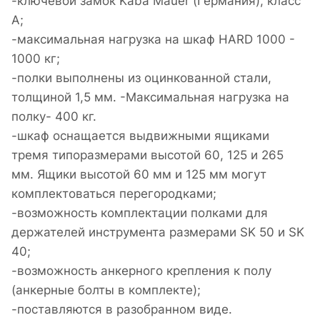
-ключевой замок Kaba Mauer (Германия), класс
A;
-максимальная нагрузка на шкаф HARD 1000 -
1000 кг;
-полки выполнены из оцинкованной стали,
толщиной 1,5 мм. -Максимальная нагрузка на
полку- 400 кг.
-шкаф оснащается выдвижными ящиками
тремя типоразмерами высотой 60, 125 и 265
мм. Ящики высотой 60 мм и 125 мм могут
комплектоваться перегородками;
-возможность комплектации полками для
держателей инструмента размерами SK 50 и SK
40;
-возможность анкерного крепления к полу
(анкерные болты в комплекте);
-поставляются в разобранном виде.