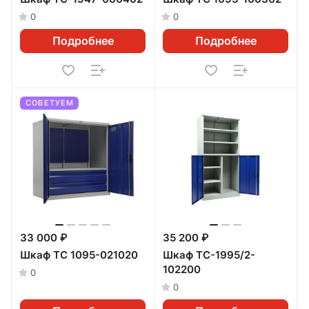
0
0
Подробнее
Подробнее
СОВЕТУЕМ
33 000 ₽
35 200 ₽
Шкаф ТС 1095-021020
Шкаф TC-1995/2-
102200
0
0