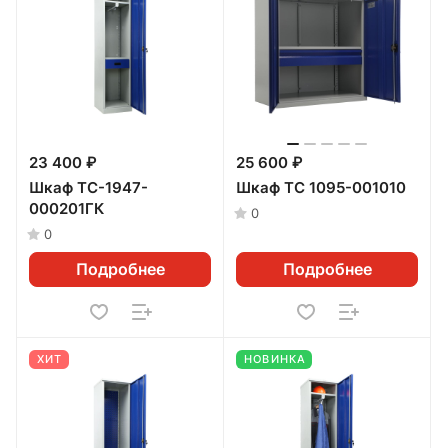
23 400 ₽
25 600 ₽
Шкаф TC-1947-
Шкаф ТС 1095-001010
000201ГК
0
0
Подробнее
Подробнее
ХИТ
НОВИНКА