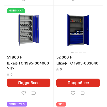
НОВИНКА
51 800 ₽
52 600 ₽
Шкаф ТС 1995-004000
Шкаф ТС 1995-003040
ЧПУ
0
0
Подробнее
Подробнее
СОВЕТУЕМ
ХИТ