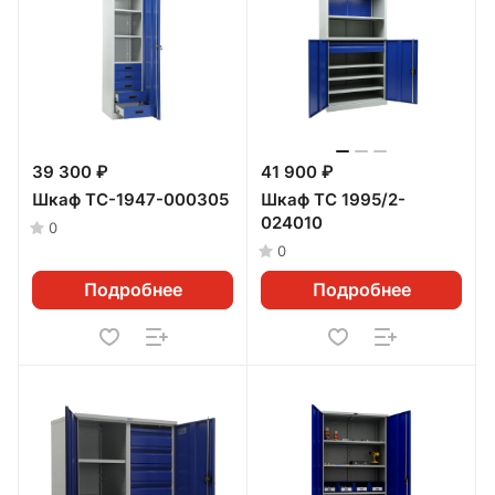
39 300 ₽
41 900 ₽
Шкаф TC-1947-000305
Шкаф ТС 1995/2-
024010
0
0
Подробнее
Подробнее