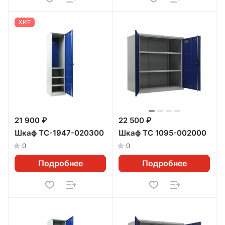
ХИТ
21 900 ₽
22 500 ₽
Шкаф TC-1947-020300
Шкаф ТС 1095-002000
0
0
Подробнее
Подробнее