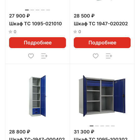
27 900 ₽
28 500 ₽
Шкаф ТС 1095-021010
Шкаф ТС 1947-020202
0
0
Подробнее
Подробнее
28 800 ₽
31 300 ₽
Шкаф TC-1947-000402
Шкаф ТС 1095-100302