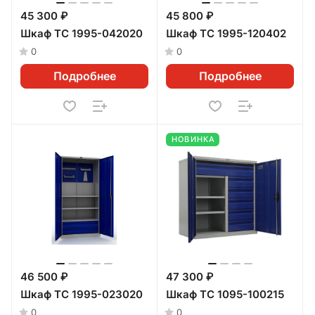
45 300 ₽
45 800 ₽
Шкаф ТС 1995-042020
Шкаф ТС 1995-120402
0
0
Подробнее
Подробнее
НОВИНКА
46 500 ₽
47 300 ₽
Шкаф ТС 1995-023020
Шкаф ТС 1095-100215
0
0