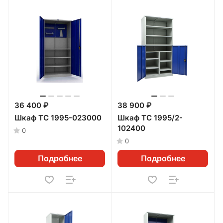
36 400 ₽
38 900 ₽
Шкаф ТС 1995-023000
Шкаф ТС 1995/2-
102400
0
0
Подробнее
Подробнее