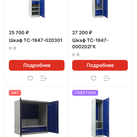
25 700 ₽
27 200 ₽
Шкаф TC-1947-020301
Шкаф TC-1947-
000202ГК
0
0
Подробнее
Подробнее
ХИТ
СОВЕТУЕМ