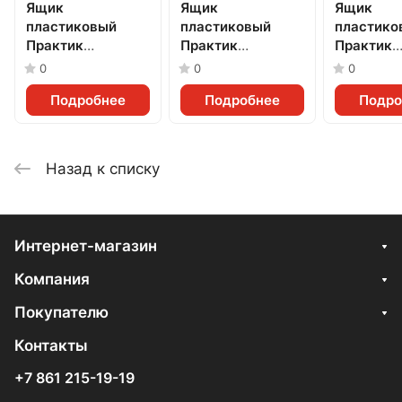
Ящик
Ящик
Ящик
пластиковый
пластиковый
пластико
Практик
Практик
Практик
(500x230x150мм)
(400x230x150мм)
(400x185
0
0
0
Подробнее
Подробнее
Подро
Назад к списку
Интернет-магазин
Компания
Покупателю
Контакты
+7 861 215-19-19