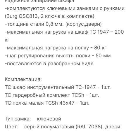
надежное запирание шкафа
-комплектуются ключевыми замками с ручками
(Burg GSC813, 2 ключа в комплекте)
-толщина стали 0,8 мм. (корпус,двери)
-максимальная нагрузка на шкаф ТС 1947 – 200
кг
-максимальная нагрузка на полку - 80 кг
-шаг регулирования высоты полки - 50 мм
-поставляются в разобранном виде
Комплектация:
TC шкаф инструментальный TC-1947 - 1шт.
TC гардеробный комплект TCSh - 1шт.
TC полка малая TCSh 43х47 - 1шт.
Тип замка: ключевой
Цвет: cерый полуматовый (RAL 7038), двери