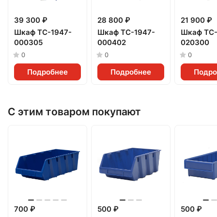
39 300 ₽
28 800 ₽
21 900 ₽
Шкаф TC-1947-
Шкаф TC-1947-
Шкаф TC-
000305
000402
020300
0
0
0
Подробнее
Подробнее
Подро
С этим товаром покупают
700 ₽
500 ₽
500 ₽