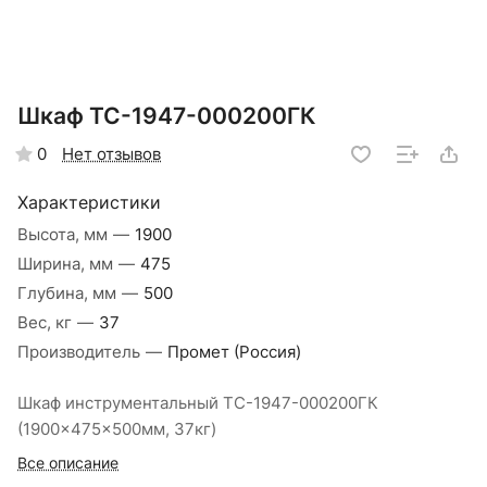
Шкаф TC-1947-000200ГК
Нет отзывов
0
Характеристики
Высота, мм
—
1900
Ширина, мм
—
475
Глубина, мм
—
500
Вес, кг
—
37
Производитель
—
Промет (Россия)
Шкаф инструментальный TC-1947-000200ГК
(1900x475x500мм, 37кг)
Все описание