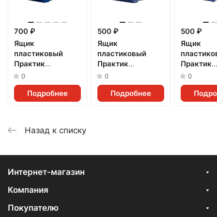
700 ₽
500 ₽
500 ₽
Ящик
Ящик
Ящик
пластиковый
пластиковый
пластико
Практик
Практик
Практик
(500x230x150мм)
(400x230x150мм)
(400x185
0
0
0
Подробнее
Подробнее
Подро
Назад к списку
Интернет-магазин
Компания
Покупателю