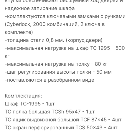
втулки обеспечивают бесшумный ход дверей и
надежное запирание шкафа
-комплектуются ключевыми замками с ручками
(Cyberlock, 2000 комбинаций, 2 ключа в
комплекте)
-толщина стали 0,8 мм. (корпус,двери)
-максимальная нагрузка на шкаф ТС 1995 – 500
кг
-максимальная нагрузка на полку - 80 кг
-шаг регулирования высоты полки - 50 мм
-поставляются в разобранном виде
Комплектация:
Шкаф TC-1995 - 1шт
TC полка большая TCSh 95х47 - 1шт
TC ящик выдвижной большой TCF 87x45 - 4шт
TC экран перфорированный TCS 50x43 - 4шт