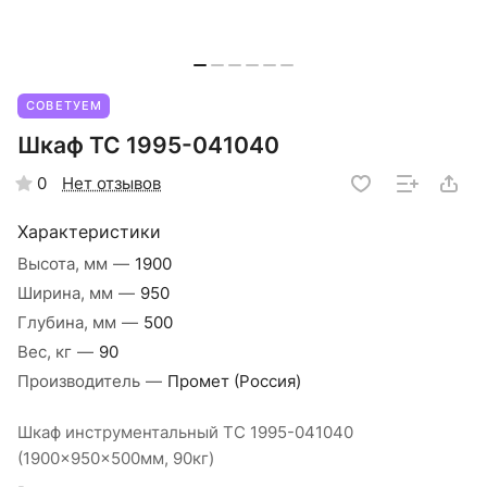
СОВЕТУЕМ
Шкаф ТС 1995-041040
Нет отзывов
0
Характеристики
Высота, мм
—
1900
Ширина, мм
—
950
Глубина, мм
—
500
Вес, кг
—
90
Производитель
—
Промет (Россия)
Шкаф инструментальный ТС 1995-041040
(1900x950x500мм, 90кг)