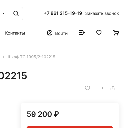
+7 861 215-19-19
г
Заказать звонок
Контакты
Войти
Шкаф ТС 1995/2-102215
02215
59 200 ₽