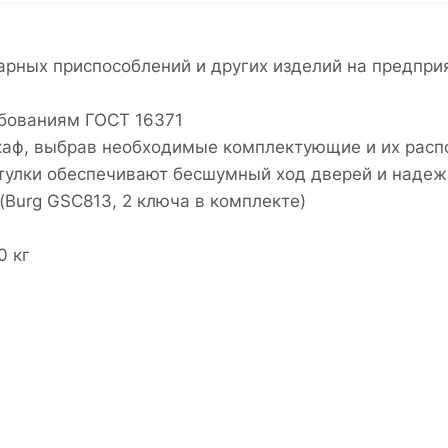
рных приспособлений и других изделий на предприя
ебованиям ГОСТ 16371
каф, выбрав необходимые комплектующие и их расп
втулки обеспечивают бесшумный ход дверей и наде
Burg GSC813, 2 ключа в комплекте)
0 кг