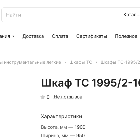
Катало
ания
Доставка
Оплата
Сертификаты
Полезное
 инструментальные легкие
Шкафы ТС
Шкафы ТС-1995/2
Шкаф ТС 1995/2-1
Нет отзывов
0
Характеристики
Высота, мм
—
1900
Ширина, мм
—
950