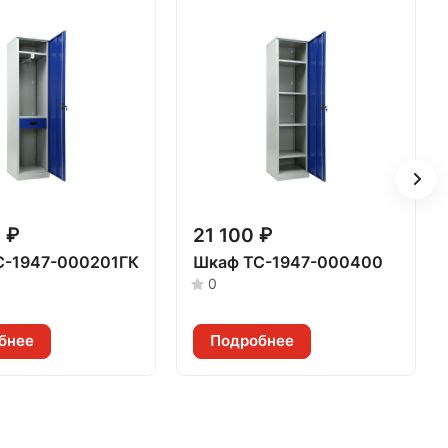
 ₽
21 100 ₽
C-1947-000201ГК
Шкаф TC-1947-000400
0
бнее
Подробнее