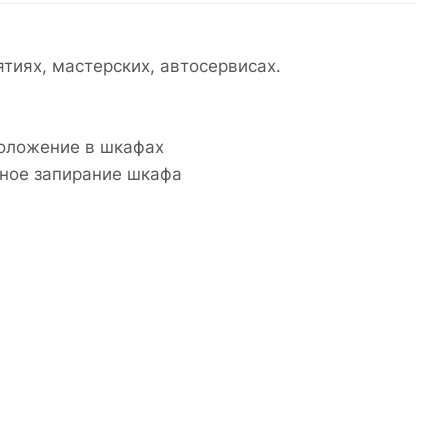
тиях, мастерских, автосервисах.
оложение в шкафах
жное запирание шкафа