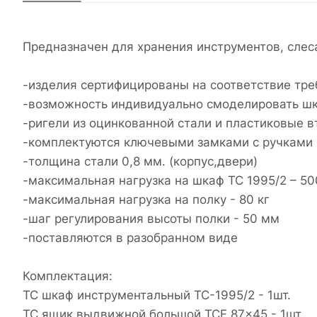
Предназначен для хранения инструментов, слеса
-изделия сертифицированы на соответствие тр
-возможность индивидуально смоделировать ш
-ригели из оцинкованной стали и пластиковые 
-комплектуются ключевыми замками с ручками (
-толщина стали 0,8 мм. (корпус,двери)
-максимальная нагрузка на шкаф ТС 1995/2 – 50
-максимальная нагрузка на полку - 80 кг
-шаг регулирования высоты полки - 50 мм
-поставляются в разобранном виде
Комплектация:
TC шкаф инструментальный TC-1995/2 - 1шт.
TC ящик выдвижной большой TCF 87x45 - 1шт.