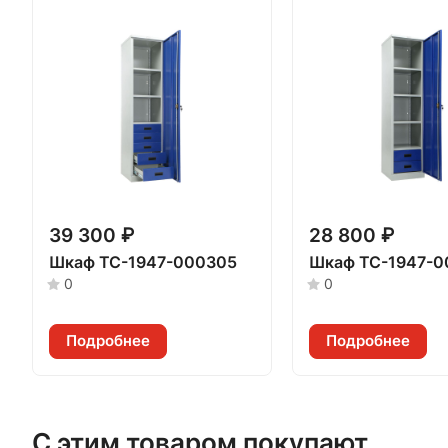
39 300 ₽
28 800 ₽
Шкаф TC-1947-000305
Шкаф TC-1947-
0
0
Подробнее
Подробнее
С этим товаром покупают