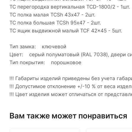
TC перегородка вертикальная TCD-1800/2 - 1шт.
TC полка малая TCSh 43х47 - 2шт.
TC полка большая TCSh 95х47 - 2шт.
TC ящик выдвижной малый TCF 42x45 - 5шт.
Тип замка: ключевой
Цвет: cерый полуматовый (RAL 7038), двери си
Тип покрытия: порошковое
!!! Габариты изделий приведены без учета габар
!!! Допустимое отклонение +/-10 % от веса издел
!!! Цвет изделия может отличаться от представл
Вам также может понравиться