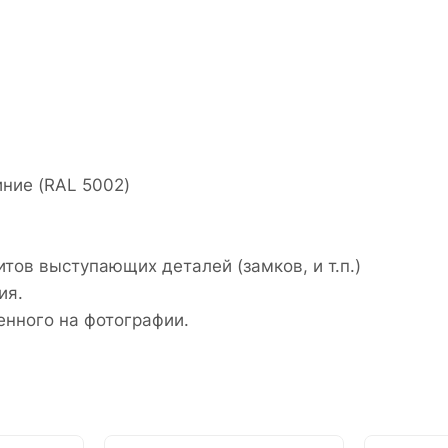
ние (RAL 5002)
итов выступающих деталей (замков, и т.п.)
ия.
енного на фотографии.