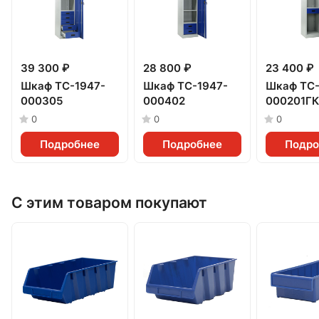
39 300 ₽
28 800 ₽
23 400 ₽
Шкаф TC-1947-
Шкаф TC-1947-
Шкаф TC-
000305
000402
000201ГК
0
0
0
Подробнее
Подробнее
Подро
С этим товаром покупают