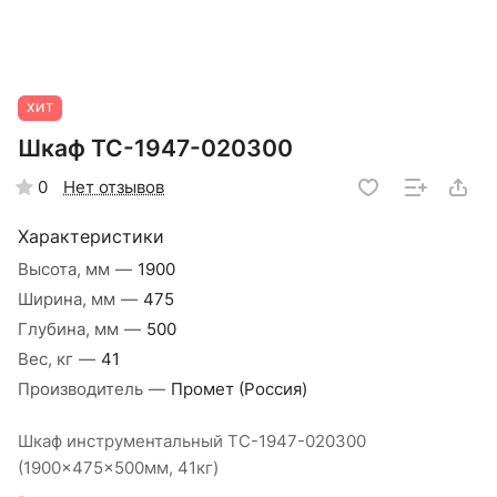
ХИТ
Шкаф TC-1947-020300
Нет отзывов
0
Характеристики
Высота, мм
—
1900
Ширина, мм
—
475
Глубина, мм
—
500
Вес, кг
—
41
Производитель
—
Промет (Россия)
Шкаф инструментальный TC-1947-020300
(1900x475x500мм, 41кг)