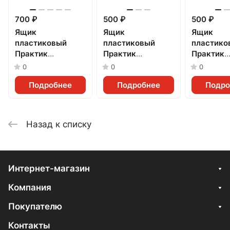
700 ₽
500 ₽
500 ₽
Ящик
Ящик
Ящик
пластиковый
пластиковый
пластико
Практик
Практик
Практик
(500x230x150мм)
(400x230x150мм)
(400x185
0
0
0
Подробнее
Подробнее
Подро
Назад к списку
Интернет-магазин
Компания
Покупателю
Контакты