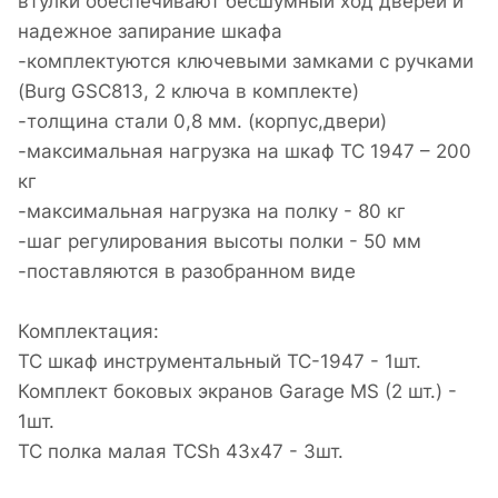
втулки обеспечивают бесшумный ход дверей и
надежное запирание шкафа
-комплектуются ключевыми замками с ручками
(Burg GSC813, 2 ключа в комплекте)
-толщина стали 0,8 мм. (корпус,двери)
-максимальная нагрузка на шкаф ТС 1947 – 200
кг
-максимальная нагрузка на полку - 80 кг
-шаг регулирования высоты полки - 50 мм
-поставляются в разобранном виде
Комплектация:
TC шкаф инструментальный TC-1947 - 1шт.
Комплект боковых экранов Garage MS (2 шт.) -
1шт.
TC полка малая TCSh 43х47 - 3шт.