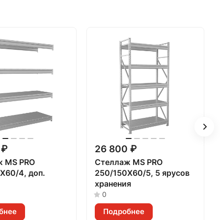
 ₽
26 800 ₽
ж MS PRO
Стеллаж MS PRO
X60/4, доп.
250/150X60/5, 5 ярусов
хранения
0
бнее
Подробнее