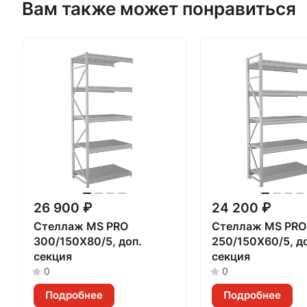
Вам также может понравиться
26 900 ₽
24 200 ₽
Стеллаж MS PRO
Стеллаж MS PRO
300/150X80/5, доп.
250/150X60/5, д
секция
секция
0
0
Подробнее
Подробнее