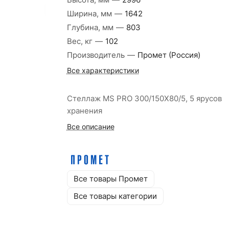
Высота, мм
—
2996
Ширина, мм
—
1642
Глубина, мм
—
803
Вес, кг
—
102
Производитель
—
Промет (Россия)
Все характеристики
Стеллаж MS PRO 300/150X80/5, 5 ярусов
хранения
Все описание
Все товары Промет
Все товары категории