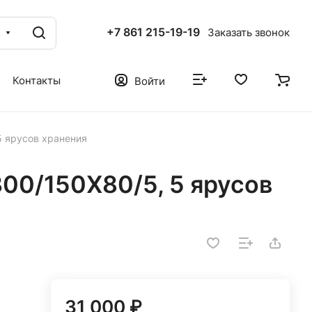
+7 861 215-19-19
г
Заказать звонок
Контакты
Войти
 ярусов хранения
00/150X80/5, 5 ярусов
31 000 ₽