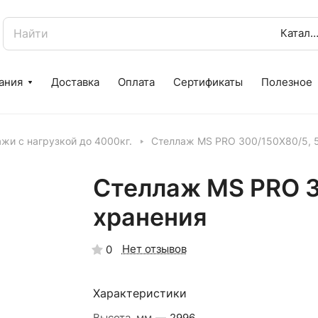
Катало
ания
Доставка
Оплата
Сертификаты
Полезное
жи с нагрузкой до 4000кг.
Стеллаж MS PRO 300/150X80/5, 5
Стеллаж MS PRO 3
хранения
Нет отзывов
0
Характеристики