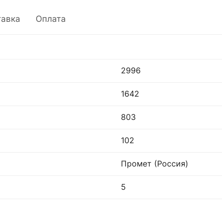
тавка
Оплата
2996
1642
803
102
Промет (Россия)
5