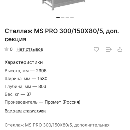
Стеллаж MS PRO 300/150X80/5, доп.
секция
Нет отзывов
0
Характеристики
Высота, мм
—
2996
Ширина, мм
—
1580
Глубина, мм
—
803
Вес, кг
—
87
Производитель
—
Промет (Россия)
Все характеристики
Стеллаж MS PRO 300/150X80/5, дополнительная