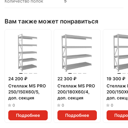
5
Количество полок
Вам также может понравиться
24 200 ₽
22 300 ₽
19 300 ₽
Стеллаж MS PRO
Стеллаж MS PRO
Стеллаж
250/150X60/5,
200/180X60/4,
200/150X
доп. секция
доп. секция
доп. секц
0
0
0
Подробнее
Подробнее
Подро