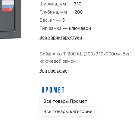
Ширина, мм
—
310
Глубина, мм
—
200
Вес, кг
—
5
Тип замка
—
ключевой
Все характеристики
Сейф Aiko Т-200 KL (200х310х200мм, 5кг)
ключевой замок
Все описание
Все товары Промет
Все товары категории