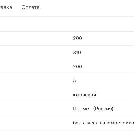
тавка
Оплата
200
310
200
5
ключевой
Промет (Россия)
без класса взломостойк