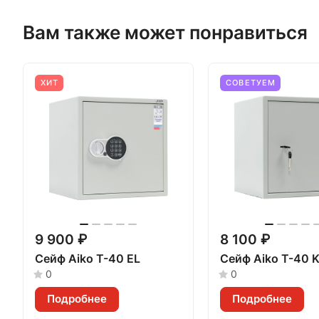
Вам также может понравиться
ХИТ
СОВЕТУЕМ
9 900 ₽
8 100 ₽
Сейф Aiko Т-40 EL
Сейф Aiko Т-40 
0
0
Подробнее
Подробнее