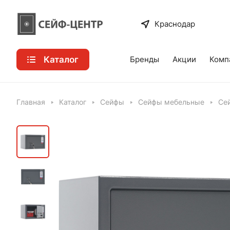
Краснодар
Каталог
Бренды
Акции
Комп
Главная
Каталог
Сейфы
Сейфы мебельные
Се