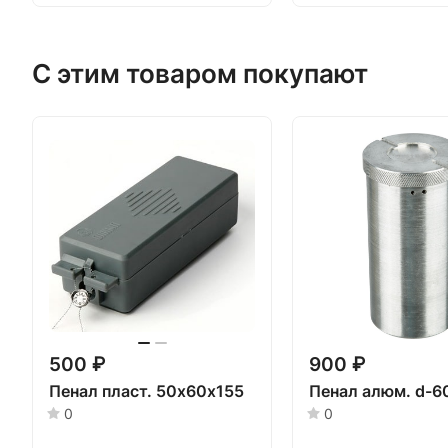
С этим товаром покупают
500 ₽
900 ₽
Пенал пласт. 50х60х155
Пенал алюм. d-6
0
0