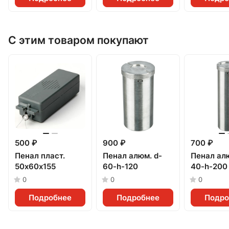
С этим товаром покупают
500 ₽
900 ₽
700 ₽
Пенал пласт.
Пенал алюм. d-
Пенал алю
50х60х155
60-h-120
40-h-200
0
0
0
Подробнее
Подробнее
Подро