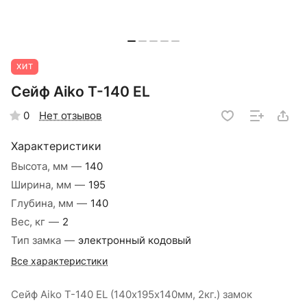
ХИТ
Сейф Aiko Т-140 EL
Нет отзывов
0
Характеристики
Высота, мм
—
140
Ширина, мм
—
195
Глубина, мм
—
140
Вес, кг
—
2
Тип замка
—
электронный кодовый
Все характеристики
Сейф Aiko Т-140 EL (140х195х140мм, 2кг.) замок