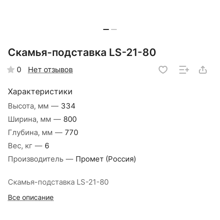
Скамья-подставка LS-21-80
Нет отзывов
0
Характеристики
Высота, мм
—
334
Ширина, мм
—
800
Глубина, мм
—
770
Вес, кг
—
6
Производитель
—
Промет (Россия)
Скамья-подставка LS-21-80
Все описание