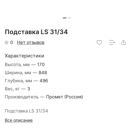
Подставка LS 31/34
Нет отзывов
0
Характеристики
Высота, мм
—
170
Ширина, мм
—
848
Глубина, мм
—
496
Вес, кг
—
3
Производитель
—
Промет (Россия)
Подставка LS 31/34
Все описание