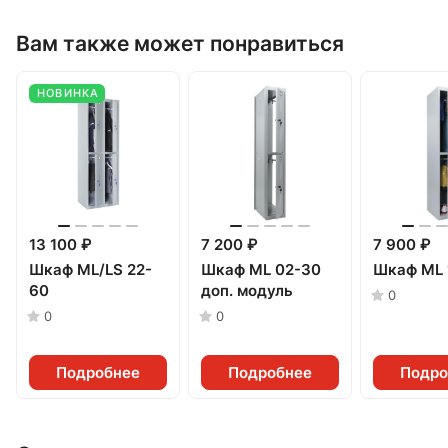
Вам также может понравиться
НОВИНКА
13 100 ₽
7 200 ₽
7 900 ₽
Шкаф ML/LS 22-
Шкаф ML 02-30
Шкаф ML 
60
доп. модуль
0
0
0
Подробнее
Подробнее
Подро