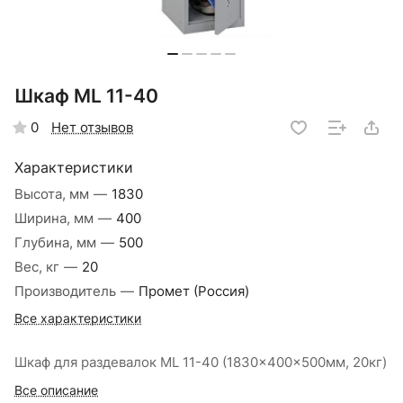
Шкаф ML 11-40
Нет отзывов
0
Характеристики
Высота, мм
—
1830
Ширина, мм
—
400
Глубина, мм
—
500
Вес, кг
—
20
Производитель
—
Промет (Россия)
Все характеристики
Шкаф для раздевалок ML 11-40 (1830x400x500мм, 20кг)
Все описание