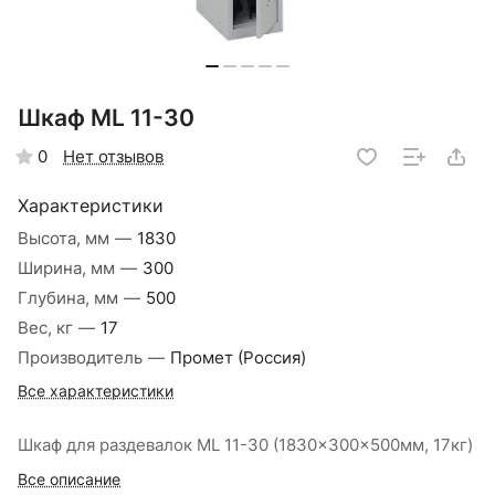
Шкаф ML 11-30
Нет отзывов
0
Характеристики
Высота, мм
—
1830
Ширина, мм
—
300
Глубина, мм
—
500
Вес, кг
—
17
Производитель
—
Промет (Россия)
Все характеристики
Шкаф для раздевалок ML 11-30 (1830x300x500мм, 17кг)
Все описание