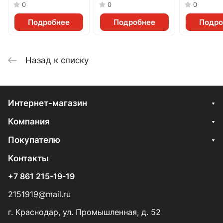
0
0
0
Подробнее
Подробнее
Подро
Назад к списку
Интернет-магазин
Компания
Покупателю
Контакты
+7 861 215-19-19
2151919@mail.ru
г. Краснодар, ул. Промышленная, д. 52