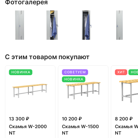
Фотогалерея
С этим товаром покупают
НОВИНКА
СОВЕТУЕМ
ХИТ
НО
НОВИНКА
13 300 ₽
10 200 ₽
8 200 ₽
Скамья W-2000
Скамья W-1500
Скамья W
NT
NT
NT