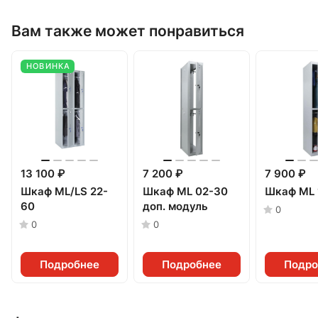
Вам также может понравиться
НОВИНКА
13 100 ₽
7 200 ₽
7 900 ₽
Шкаф ML/LS 22-
Шкаф ML 02-30
Шкаф ML 
60
доп. модуль
0
0
0
Подробнее
Подробнее
Подро