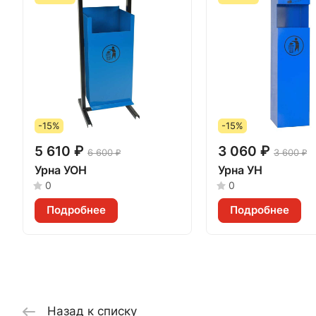
-15%
-15%
5 610 ₽
3 060 ₽
6 600 ₽
3 600 ₽
Урна УОН
Урна УН
0
0
Подробнее
Подробнее
Назад к списку