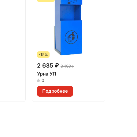
-15%
2 635 ₽
3 100 ₽
Урна УП
0
Подробнее