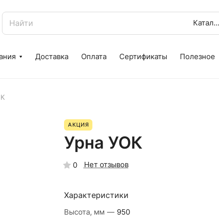
Катало
ания
Доставка
Оплата
Сертификаты
Полезное
ОК
АКЦИЯ
Урна УОК
Нет отзывов
0
Характеристики
Высота, мм
—
950