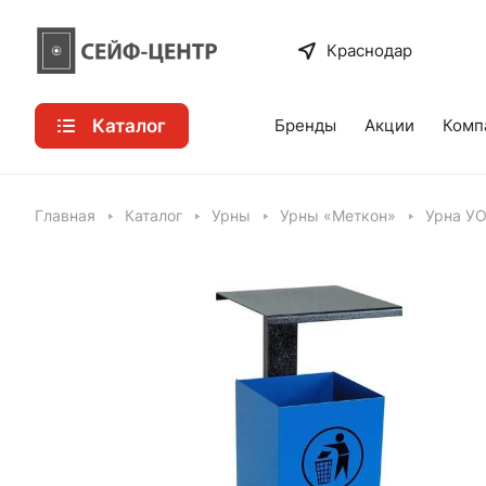
Краснодар
Каталог
Бренды
Акции
Комп
Главная
Каталог
Урны
Урны «Меткон»
Урна У