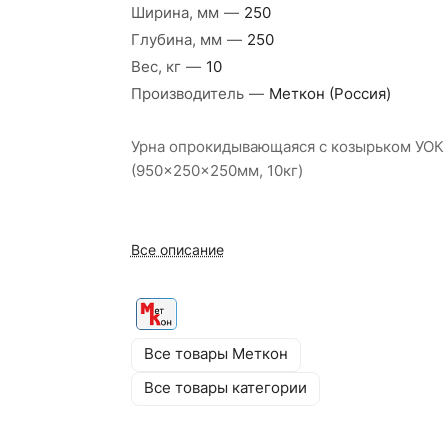
Ширина, мм
—
250
Глубина, мм
—
250
Вес, кг
—
10
Производитель
—
Меткон (Россия)
Урна опрокидывающаяся с козырьком УОК
(950x250x250мм, 10кг)
Все описание
Все товары Меткон
Все товары категории