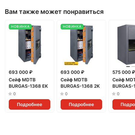
Вам также может понравиться
НОВИНКА
НОВИНКА
693 000 ₽
693 000 ₽
575 000 ₽
Сейф MDTB
Сейф MDTB
Сейф MD
BURGAS-1368 EK
BURGAS-1368 2K
BURGAS-1
0
0
0
Подробнее
Подробнее
Подро