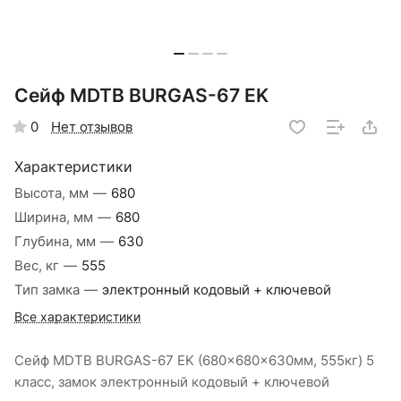
Сейф MDTB BURGAS-67 EK
Нет отзывов
0
Характеристики
Высота, мм
—
680
Ширина, мм
—
680
Глубина, мм
—
630
Вес, кг
—
555
Тип замка
—
электронный кодовый + ключевой
Все характеристики
Сейф MDTB BURGAS-67 EK (680x680x630мм, 555кг) 5
класс, замок электронный кодовый + ключевой