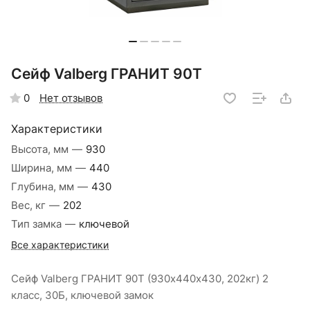
Сейф Valberg ГРАНИТ 90Т
Нет отзывов
0
Характеристики
Высота, мм
—
930
Ширина, мм
—
440
Глубина, мм
—
430
Вес, кг
—
202
Тип замка
—
ключевой
Все характеристики
Сейф Valberg ГРАНИТ 90Т (930х440х430, 202кг) 2
класс, 30Б, ключевой замок