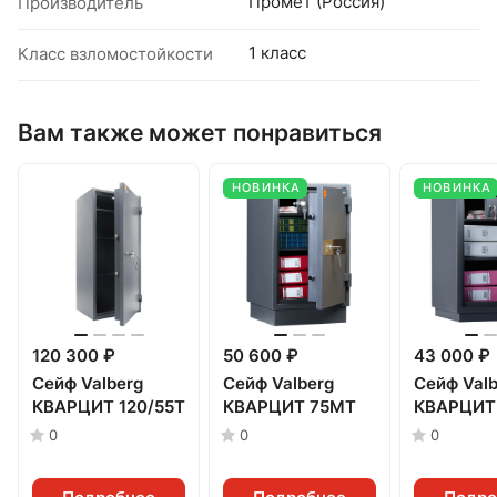
Промет (Россия)
Производитель
1 класс
Класс взломостойкости
Вам также может понравиться
НОВИНКА
НОВИНКА
120 300 ₽
50 600 ₽
43 000 ₽
Сейф Valberg
Сейф Valberg
Сейф Valb
КВАРЦИТ 120/55T
КВАРЦИТ 75МТ
КВАРЦИТ
0
0
0