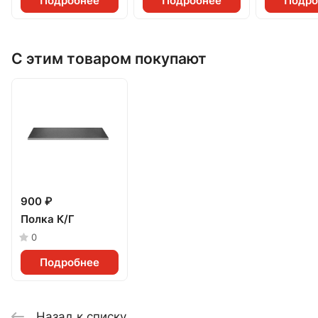
Подробнее
Подробнее
Подро
С этим товаром покупают
900 ₽
Полка К/Г
0
Подробнее
Назад к списку