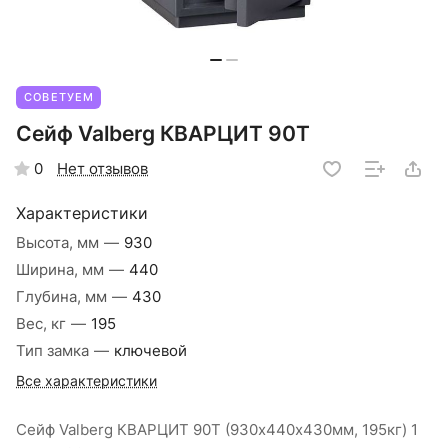
СОВЕТУЕМ
Сейф Valberg КВАРЦИТ 90Т
Нет отзывов
0
Характеристики
Высота, мм
—
930
Ширина, мм
—
440
Глубина, мм
—
430
Вес, кг
—
195
Тип замка
—
ключевой
Все характеристики
Сейф Valberg КВАРЦИТ 90Т (930х440х430мм, 195кг) 1