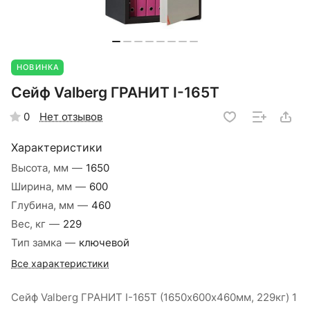
НОВИНКА
Сейф Valberg ГРАНИТ I-165T
Нет отзывов
0
Характеристики
Высота, мм
—
1650
Ширина, мм
—
600
Глубина, мм
—
460
Вес, кг
—
229
Тип замка
—
ключевой
Все характеристики
Сейф Valberg ГРАНИТ I-165T (1650х600х460мм, 229кг) 1