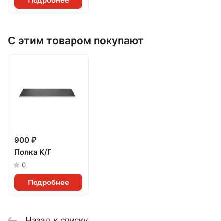
Подробнее
С этим товаром покупают
900 ₽
Полка К/Г
0
Подробнее
Назад к списку