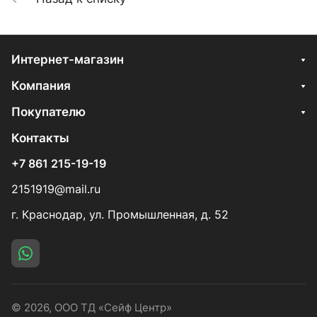
Интернет-магазин
Компания
Покупателю
Контакты
+7 861 215-19-19
2151919@mail.ru
г. Краснодар, ул. Промышленная, д. 52
© 2026, ООО ТД «Сейф Центр»