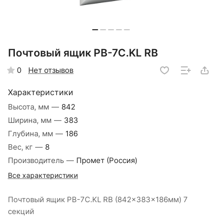
Почтовый ящик PB-7C.KL RВ
Нет отзывов
0
Характеристики
Высота, мм
—
842
Ширина, мм
—
383
Глубина, мм
—
186
Вес, кг
—
8
Производитель
—
Промет (Россия)
Все характеристики
Почтовый ящик PB-7C.KL RВ (842x383x186мм) 7
секций