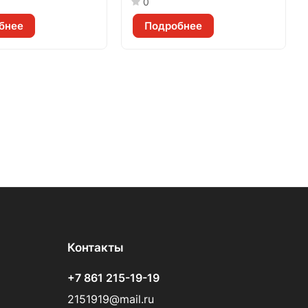
0
бнее
Подробнее
Контакты
+7 861 215-19-19
2151919@mail.ru