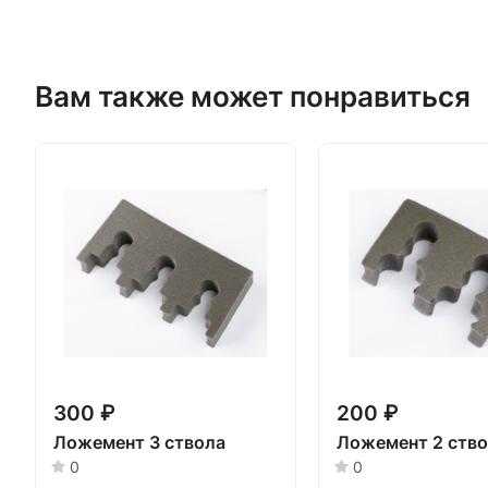
Вам также может понравиться
300 ₽
200 ₽
Ложемент 3 ствола
Ложемент 2 ств
0
0