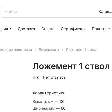
Катало
ания
Доставка
Оплата
Сертификаты
Полезное
ементы подставки
Ложементы
Ложемент 1 ствол
Ложемент 1 ствол
Нет отзывов
0
Характеристики
Высота, мм
—
30
Ширина, мм
—
60