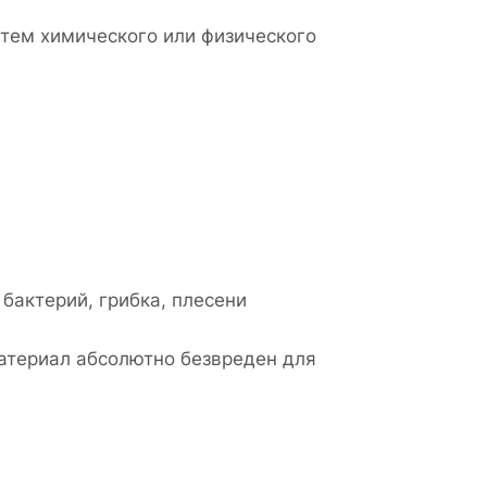
утем химического или физического
бактерий, грибка, плесени
атериал абсолютно безвреден для