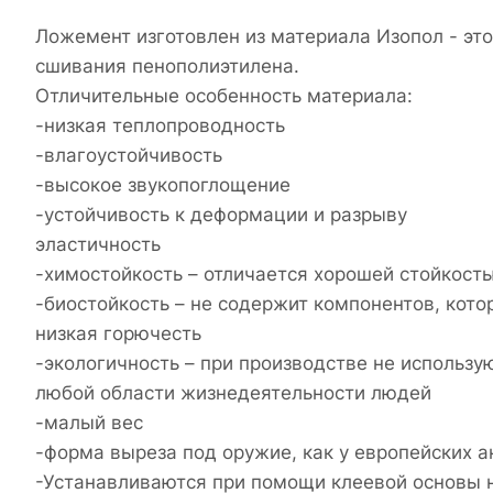
Ложемент изготовлен из материала Изопол - эт
сшивания пенополиэтилена.
Отличительные особенность материала:
-низкая теплопроводность
-влагоустойчивость
-высокое звукопоглощение
-устойчивость к деформации и разрыву
эластичность
-химостойкость – отличается хорошей стойкос
-биостойкость – не содержит компонентов, кото
низкая горючесть
-экологичность – при производстве не исполь
любой области жизнедеятельности людей
-малый вес
-форма выреза под оружие, как у европейских а
-Устанавливаются при помощи клеевой основы 