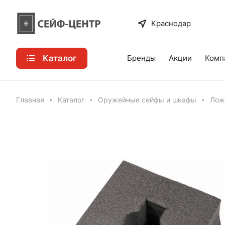
Краснодар
Каталог
Бренды
Акции
Комп
Главная
Каталог
Оружейные сейфы и шкафы
Лож