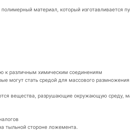
о полимерный материал, который изготавливается п
тью к различным химическим соединениям
рые могут стать средой для массового размножения 
зуются вещества, разрушающие окружающую среду, м
налогов
на тыльной стороне ложемента.