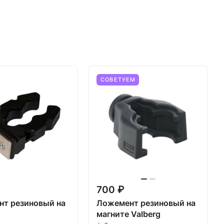
СОВЕТУЕМ
700 ₽
т резиновый на
Ложемент резиновый на
магните Valberg