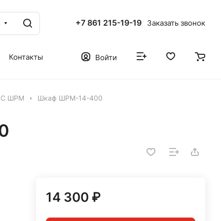
+7 861 215-19-19
г
Заказать звонок
Контакты
Войти
КС ШРМ
Шкаф ШРМ-14-400
0
14 300 ₽