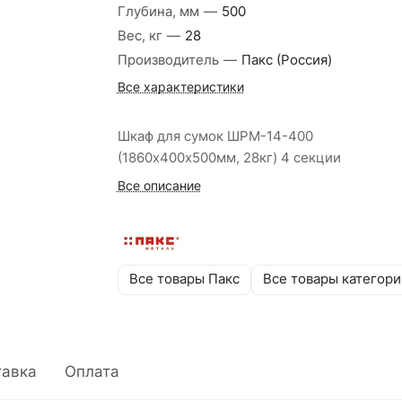
Глубина, мм
—
500
Вес, кг
—
28
Производитель
—
Пакс (Россия)
Все характеристики
Шкаф для сумок ШРМ-14-400
(1860х400х500мм, 28кг) 4 секции
Все описание
Все товары Пакс
Все товары категори
тавка
Оплата