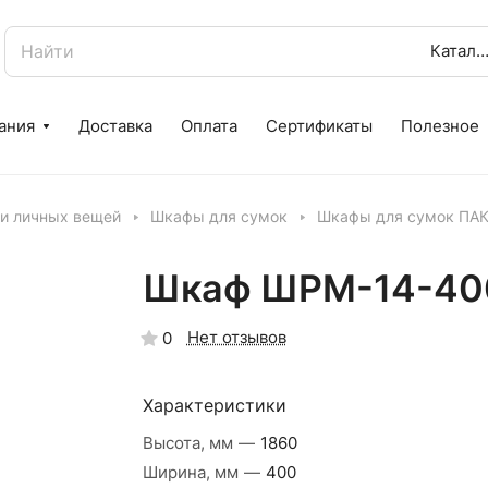
Катало
ания
Доставка
Оплата
Сертификаты
Полезное
и личных вещей
Шкафы для сумок
Шкафы для сумок ПА
Шкаф ШРМ-14-40
Нет отзывов
0
Характеристики
Высота, мм
—
1860
Ширина, мм
—
400