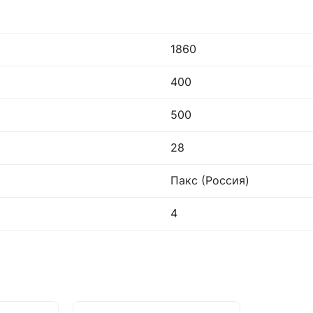
1860
400
500
28
Пакс (Россия)
4