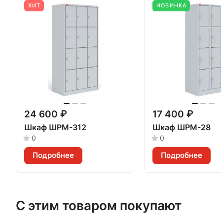
ХИТ
НОВИНКА
24 600 ₽
17 400 ₽
Шкаф ШРМ-312
Шкаф ШРМ-28
0
0
Подробнее
Подробнее
С этим товаром покупают