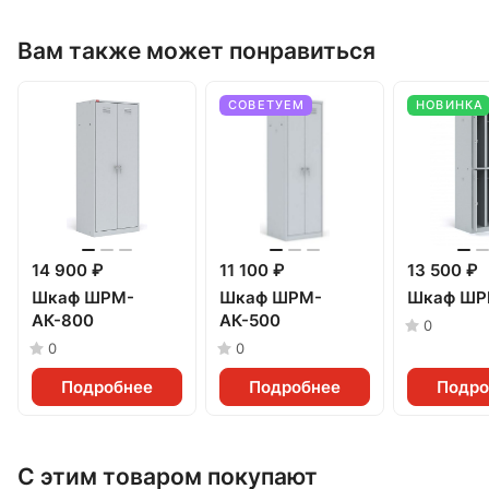
Вам также может понравиться
СОВЕТУЕМ
НОВИНКА
14 900 ₽
11 100 ₽
13 500 ₽
Шкаф ШРМ-
Шкаф ШРМ-
Шкаф ШР
АК-800
АК-500
0
0
0
Подробнее
Подробнее
Подро
С этим товаром покупают