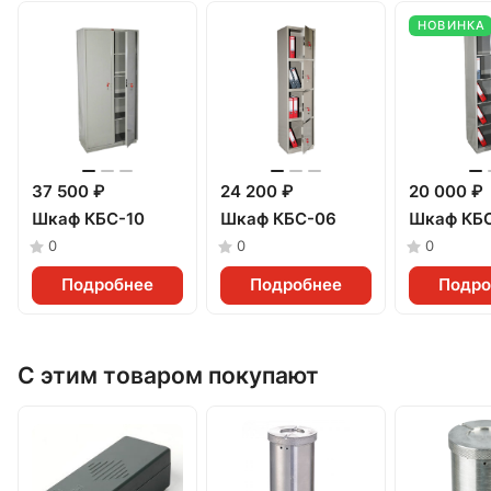
НОВИНКА
37 500 ₽
24 200 ₽
20 000 ₽
Шкаф КБС-10
Шкаф КБС-06
Шкаф КБ
0
0
0
Подробнее
Подробнее
Подро
С этим товаром покупают