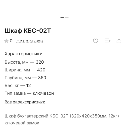
Шкаф КБС-02Т
Нет отзывов
0
Характеристики
Высота, мм
—
320
Ширина, мм
—
420
Глубина, мм
—
350
Вес, кг
—
12
Тип замка
—
ключевой
Все характеристики
Шкаф бухгалтерский КБС-02Т (320х420х350мм, 12кг)
ключевой замок