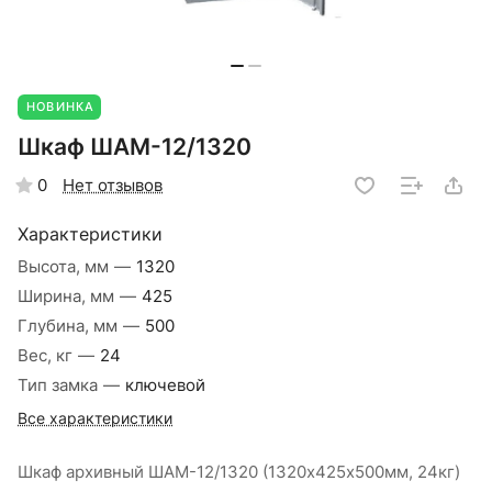
НОВИНКА
Шкаф ШАМ-12/1320
Нет отзывов
0
Характеристики
Высота, мм
—
1320
Ширина, мм
—
425
Глубина, мм
—
500
Вес, кг
—
24
Тип замка
—
ключевой
Все характеристики
Шкаф архивный ШАМ-12/1320 (1320х425х500мм, 24кг)