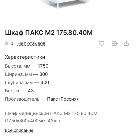
Шкаф ПАКС М2 175.80.40М
Нет отзывов
0
Характеристики
Высота, мм
—
1750
Ширина, мм
—
800
Глубина, мм
—
400
Вес, кг
—
43
Производитель
—
Пакс (Россия)
Шкаф медицинский ПАКС М2 175.80.40М
(1750х800х400мм, 43кг)
Все описание