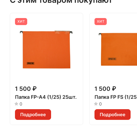
ХИТ
ХИТ
1 500 ₽
1 500 ₽
Папка FP-А4 (1/25) 25шт.
Папка FP FS (1/25
0
0
Подробнее
Подробнее