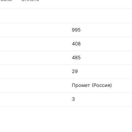
995
408
485
29
Промет (Россия)
3