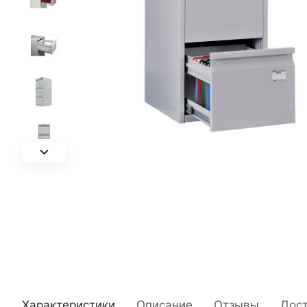
Характеристики
Описание
Отзывы
Дос