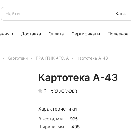
Катало
ания
Доставка
Оплата
Сертификаты
Полезное
Картотеки
ПРАКТИК AFC, A
Картотека А-43
Картотека А-43
Нет отзывов
0
Характеристики
Высота, мм
—
995
Ширина, мм
—
408