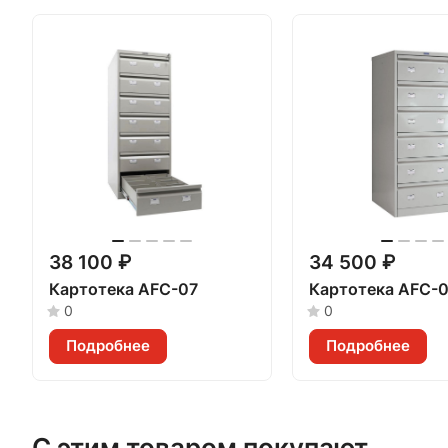
38 100 ₽
34 500 ₽
Картотека AFС-07
Картотека AFС-
0
0
Подробнее
Подробнее
С этим товаром покупают