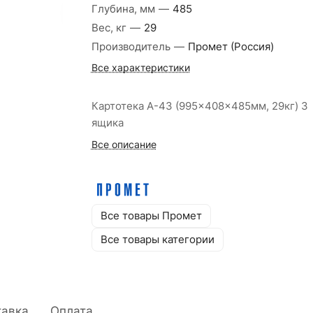
Глубина, мм
—
485
Вес, кг
—
29
Производитель
—
Промет (Россия)
Все характеристики
Картотека А-43 (995x408x485мм, 29кг) 3
ящика
Все описание
Все товары Промет
Все товары категории
тавка
Оплата