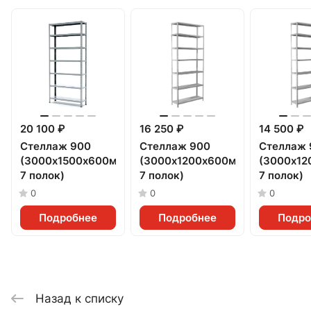
20 100 ₽
16 250 ₽
14 500 ₽
Стеллаж 900
Стеллаж 900
Стеллаж 
(3000х1500х600мм,
(3000х1200х600мм,
(3000х12
7 полок)
7 полок)
7 полок)
0
0
0
Подробнее
Подробнее
Подро
Назад к списку