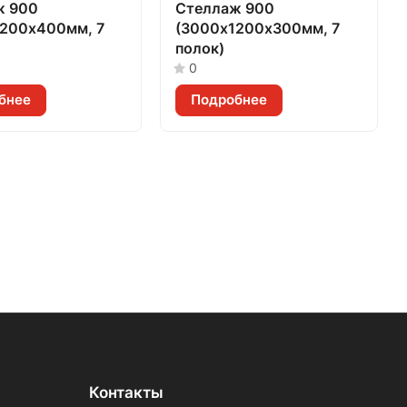
ж 900
Стеллаж 900
1200х400мм, 7
(3000х1200х300мм, 7
полок)
0
бнее
Подробнее
Контакты