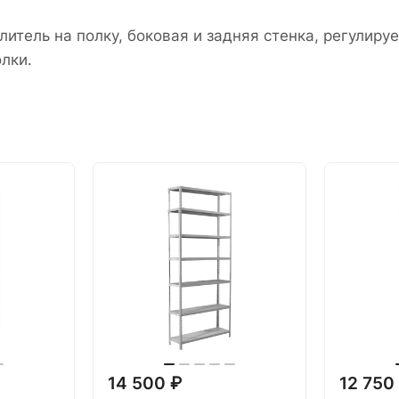
итель на полку, боковая и задняя стенка, регулиру
лки.
14 500 ₽
12 750