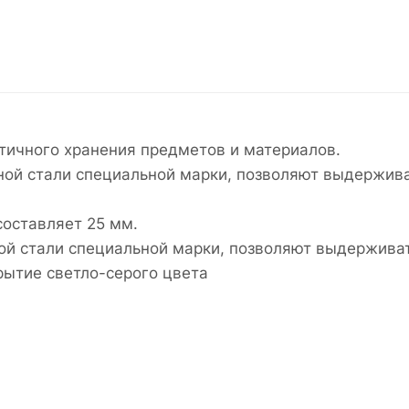
тичного хранения предметов и материалов.
ной стали специальной марки, позволяют выдержив
составляет 25 мм.
ой стали специальной марки, позволяют выдержив
рытие светло-серого цвета