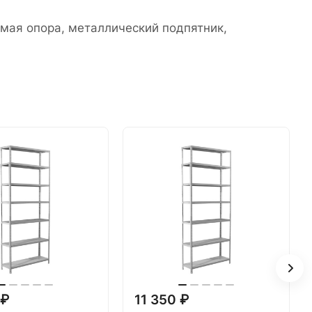
емая опора, металлический подпятник,
 ₽
11 350 ₽