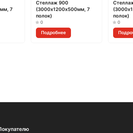
Стеллаж 900
Стелла
мм, 7
(3000х1200х500мм, 7
(3000х
полок)
полок)
0
0
Подробнее
Подро
Покупателю