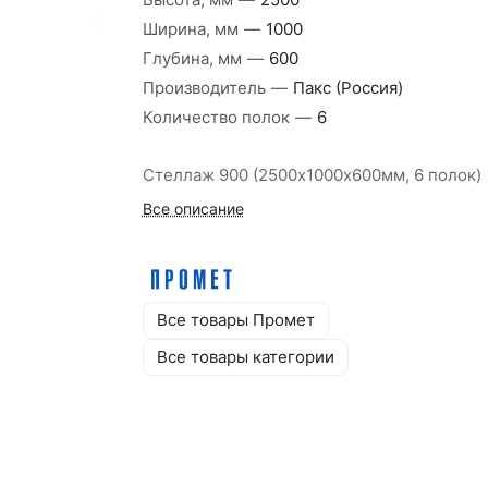
Высота, мм
—
2500
Ширина, мм
—
1000
Глубина, мм
—
600
Производитель
—
Пакс (Россия)
Количество полок
—
6
Стеллаж 900 (2500х1000х600мм, 6 полок)
Все описание
Все товары Промет
Все товары категории