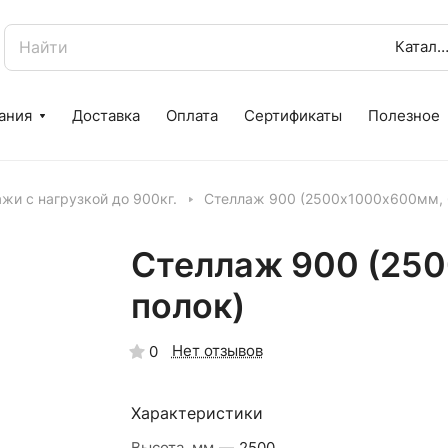
Катало
ания
Доставка
Оплата
Сертификаты
Полезное
жи с нагрузкой до 900кг.
Стеллаж 900 (2500х1000х600мм, 
Стеллаж 900 (25
полок)
Нет отзывов
0
Характеристики