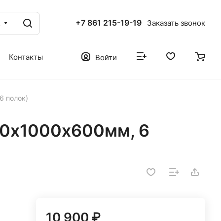
+7 861 215-19-19
г
Заказать звонок
Контакты
Войти
6 полок)
00х1000х600мм, 6
10 900 ₽