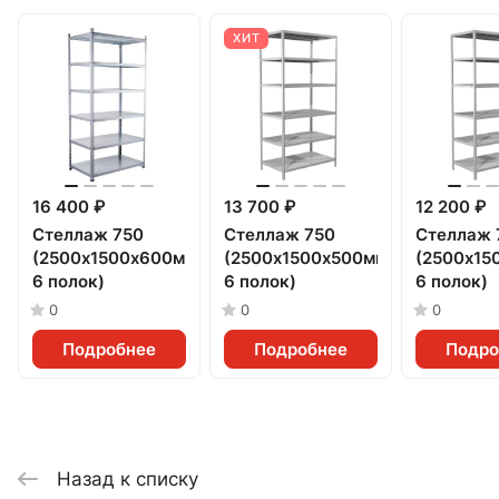
ХИТ
16 400 ₽
13 700 ₽
12 200 ₽
Стеллаж 750
Стеллаж 750
Стеллаж 
(2500х1500х600мм,
(2500х1500х500мм,
(2500х15
6 полок)
6 полок)
6 полок)
0
0
0
Подробнее
Подробнее
Подро
Назад к списку