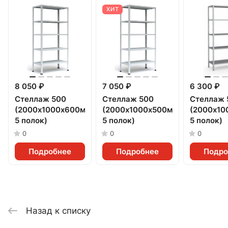
ХИТ
8 050 ₽
7 050 ₽
6 300 ₽
Стеллаж 500
Стеллаж 500
Стеллаж 
(2000х1000х600мм,
(2000х1000х500мм,
(2000х10
5 полок)
5 полок)
5 полок)
0
0
0
Подробнее
Подробнее
Подро
Назад к списку