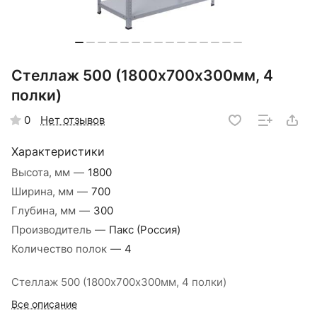
Стеллаж 500 (1800х700х300мм, 4
полки)
Нет отзывов
0
Характеристики
Высота, мм
—
1800
Ширина, мм
—
700
Глубина, мм
—
300
Производитель
—
Пакс (Россия)
Количество полок
—
4
Стеллаж 500 (1800х700х300мм, 4 полки)
Все описание