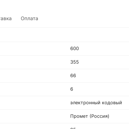
тавка
Оплата
600
355
66
6
электронный кодовый
Промет (Россия)