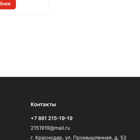
бнее
Контакты
+7 861 215-19-19
2151919@mail.ru
г. Краснодар, ул. Промышленная, д. 52