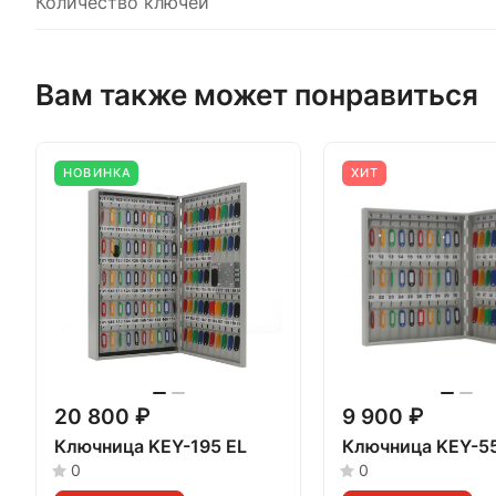
Количество ключей
Вам также может понравиться
НОВИНКА
ХИТ
20 800 ₽
9 900 ₽
Ключница KEY-195 EL
Ключница KEY-55
0
0