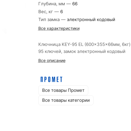
Глубина, мм
—
66
Вес, кг
—
6
Тип замка
—
электронный кодовый
Все характеристики
Ключница KEY-95 EL (600x355x66мм, 6кг)
95 ключей, замок электронный кодовый
Все описание
Все товары Промет
Все товары категории