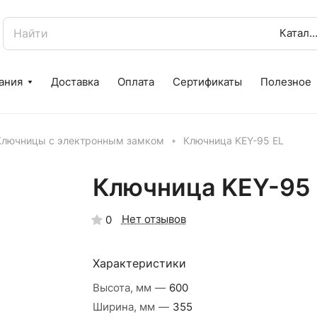
Катало
ания
Доставка
Оплата
Сертификаты
Полезное
Ключницы с электронным замком
Ключница KEY-95 EL
Ключница KEY-95 
Нет отзывов
0
Характеристики
Высота, мм
—
600
Ширина, мм
—
355