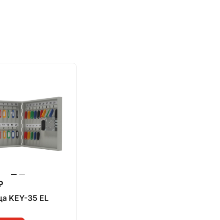
₽
а KEY-35 EL