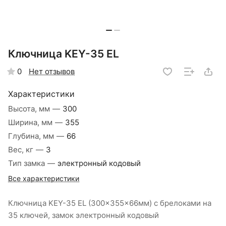
Ключница KEY-35 EL
Нет отзывов
0
Характеристики
Высота, мм
—
300
Ширина, мм
—
355
Глубина, мм
—
66
Вес, кг
—
3
Тип замка
—
электронный кодовый
Все характеристики
Ключница KEY-35 EL (300x355x66мм) с брелоками на
35 ключей, замок электронный кодовый