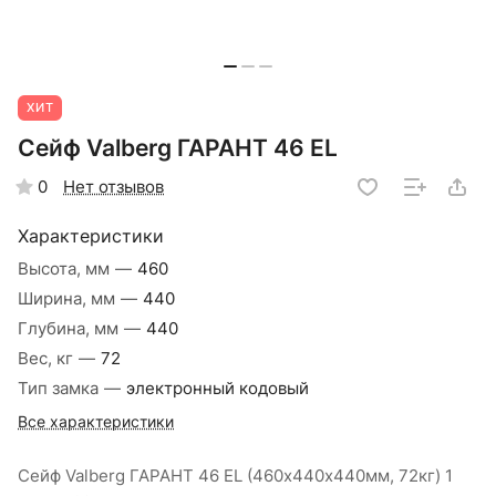
ХИТ
Сейф Valberg ГАРАНТ 46 EL
Нет отзывов
0
Характеристики
Высота, мм
—
460
Ширина, мм
—
440
Глубина, мм
—
440
Вес, кг
—
72
Тип замка
—
электронный кодовый
Все характеристики
Сейф Valberg ГАРАНТ 46 EL (460х440х440мм, 72кг) 1