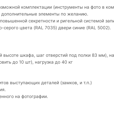
озможной комплектации (инструменты на фото в ком
 дополнительные элементы по желанию.
овышенной секретности и ригельной системой зап
-серого цвета (RAL 7035) двери синие (RAL 5002).
й высоте шкафа, шаг отверстий под полки 83 мм), на
ить до 10 шт), нагрузка до 40 кг
итов выступающих деталей (замков, и т.п.)
ия.
енного на фотографии.