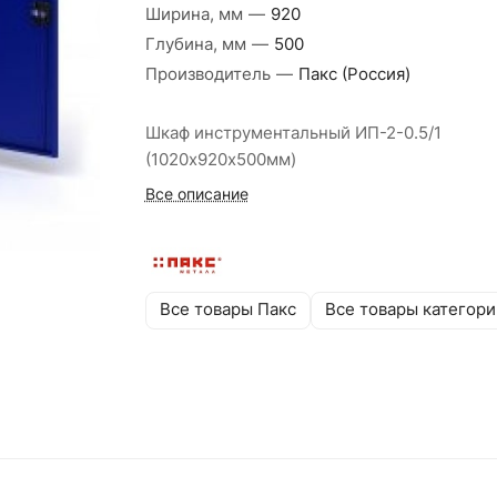
Ширина, мм
—
920
Глубина, мм
—
500
Производитель
—
Пакс (Россия)
Шкаф инструментальный ИП-2-0.5/1
(1020х920х500мм)
Все описание
Все товары Пакс
Все товары категори