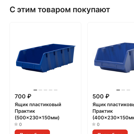
С этим товаром покупают
700 ₽
500 ₽
Ящик пластиковый
Ящик пластиков
Практик
Практик
(500x230x150мм)
(400x230x150м
0
0