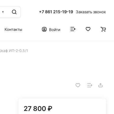
+7 861 215-19-19
г
Заказать звонок
Контакты
Войти
каф ИП-2-0.5/1
27 800 ₽