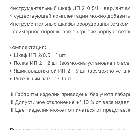
Инструментальный шкаф ИП-2-0.5/1 - вариант в
К существующей комплектации можно добавить
Инструментальные шкафы оборудованы замком п
Полимерное порошковое покрытие корпус светло
Комплектация:
• Шкаф ИП-2/0.5 - 1 шт
• Полка ИП-2 - 2 шт (возможна установка по все
• Ящик выдвижной ИП-2 - 5 шт (возможно установ
• Ригельный замок - 1 шт
!!! Габариты изделий приведены без учета габар
!!! Допустимое отклонение +/-10 % от веса издел
!!! Цвет изделия может отличаться от представл