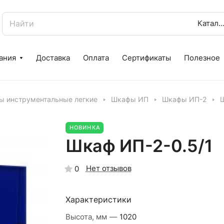
Катало
ания
Доставка
Оплата
Сертификаты
Полезное
 инструментальные легкие
Шкафы ИП
Шкафы ИП-2
Ш
НОВИНКА
Шкаф ИП-2-0.5/1
Нет отзывов
0
Характеристики
Высота, мм
—
1020