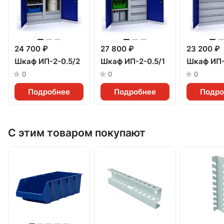
24 700 ₽
27 800 ₽
23 200 ₽
Шкаф ИП-2-0.5/2
Шкаф ИП-2-0.5/1
Шкаф ИП-
0
0
0
Подробнее
Подробнее
Подро
С этим товаром покупают