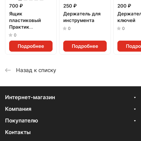
700 ₽
250 ₽
200 ₽
Ящик
Держатель для
Держател
пластиковый
инструмента
ключей
Практик
0
0
(500x230x150мм)
0
Подробнее
Подробнее
Подро
Назад к списку
Интернет-магазин
Компания
Покупателю
Контакты