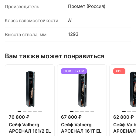
Промет (Россия)
Производитель
А1
Класс взломостойкости
1293
Высота ствола, мм
Вам также может понравиться
СОВЕТУЕМ
ХИТ
76 800 ₽
67 800 ₽
62 800 ₽
Сейф Valberg
Сейф Valberg
Сейф Valb
АРСЕНАЛ 161/2 EL
АРСЕНАЛ 161T EL
АРСЕНАЛ 