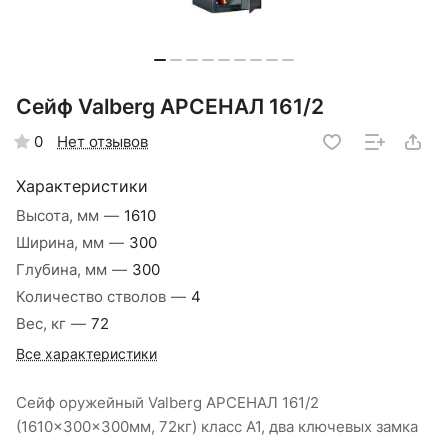
Сейф Valberg АРСЕНАЛ 161/2
Нет отзывов
0
Характеристики
Высота, мм
—
1610
Ширина, мм
—
300
Глубина, мм
—
300
Количество стволов
—
4
Вес, кг
—
72
Все характеристики
Сейф оружейный Valberg АРСЕНАЛ 161/2
(1610x300x300мм, 72кг) класс А1, два ключевых замка