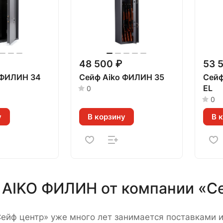
48 500 ₽
53 
 ФИЛИН 34
Сейф Aiko ФИЛИН 35
Сейф
EL
0
0
у
В корзину
В 
AIKO ФИЛИН от компании «С
ейф центр» уже много лет занимается поставками 