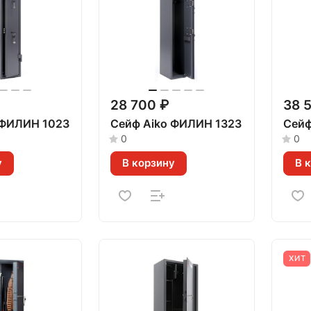
28 700 ₽
38 
 ФИЛИН 1023
Сейф Aiko ФИЛИН 1323
Сейф
0
0
у
В корзину
В 
ХИТ