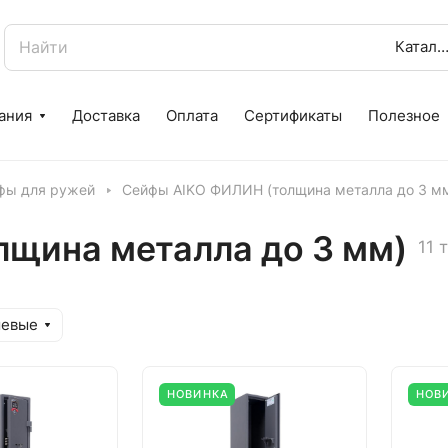
Катало
ания
Доставка
Оплата
Сертификаты
Полезное
фы для ружей
Сейфы AIKO ФИЛИН (толщина металла до 3 м
щина металла до 3 мм)
11 
шевые
НОВИНКА
НОВ