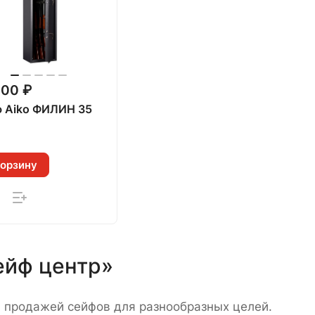
500 ₽
 Aiko ФИЛИН 35
корзину
ейф центр»
и продажей сейфов для разнообразных целей.