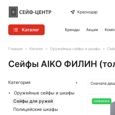
Краснодар
Каталог
Бренды
Акции
Комп
Главная
Каталог
Оружейные сейфы и шкафы
Сей
Сейфы AIKO ФИЛИН (тол
Категория
Сначала де
Оружейные сейфы и шкафы
Сейфы для ружей
НОВИНКА
Полицейские шкафы