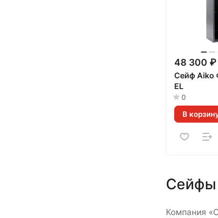
48 300 ₽
Сейф Aiko
EL
0
В корзин
Сейфы 
Компания «С