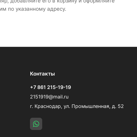
яр, добавляйте его в корзину и оформляйте
им по указанному адресу.
Контакты
+7 861 215-19-19
2151919@mail.ru
г. Краснодар, ул. Промышленная, д. 52