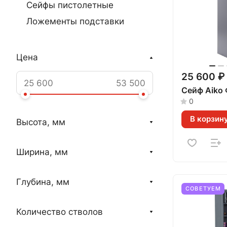
Сейфы пистолетные
Ложементы подставки
Цена
25 600 ₽
Сейф Aiko
0
В корзин
Высота, мм
Ширина, мм
Глубина, мм
СОВЕТУЕМ
Количество стволов