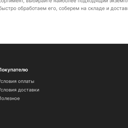
сортимент, выбирайте наиболее подходящий экземпл
 быстро обработаем его, соберем на складе и достав
Покупателю
Условия оплаты
Условия доставки
Полезное