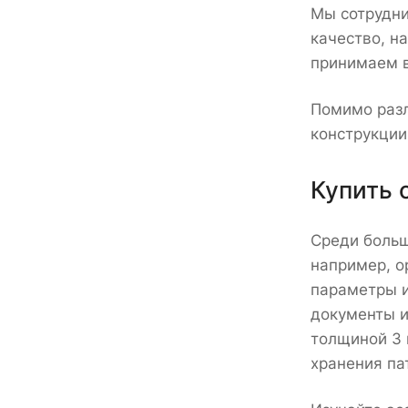
Мы сотрудни
качество, н
принимаем 
Помимо разл
конструкции
Купить 
Среди больш
например, о
параметры и
документы и
толщиной 3 
хранения па