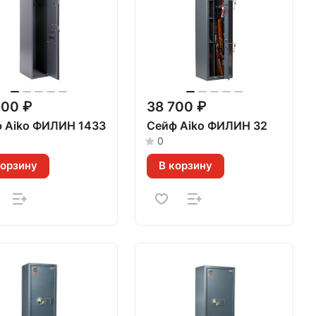
500 ₽
38 700 ₽
 Aiko ФИЛИН 1433
Сейф Aiko ФИЛИН 32
0
корзину
В корзину