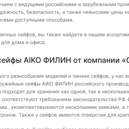
чаем с ведущими российскими и зарубежными прои
адежность, безопасность, а также невысокие цены н
всеми доступными способами.
ичных сейфов, вы также найдете в нашем ассортим
 для дома и офиса.
сейфы AIKO ФИЛИН от компании «
ого разнообразия моделей и линеек сейфов, у нас 
ружейные сейфы AIKO ФИЛИН российского производс
 подходят для хранения как одной, так и нескольк
 соответствуют требованиям законодательства РФ. 
мм., укомплектовываются несколькими замками, а 
тронов. Также у сейфов имеются отверстия для креп