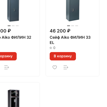
700 ₽
46 200 ₽
 Aiko ФИЛИН 32
Сейф Aiko ФИЛИН 33
EL
0
корзину
В корзину