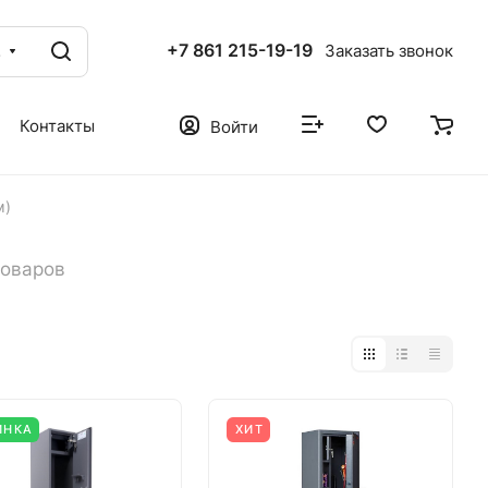
+7 861 215-19-19
г
Заказать звонок
Контакты
Войти
м)
товаров
ИНКА
ХИТ