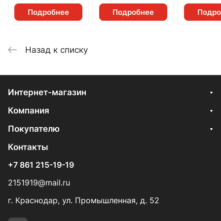
Подробнее
Подробнее
Подро
Назад к списку
Интернет-магазин
Компания
Покупателю
Контакты
+7 861 215-19-19
2151919@mail.ru
г. Краснодар, ул. Промышленная, д. 52