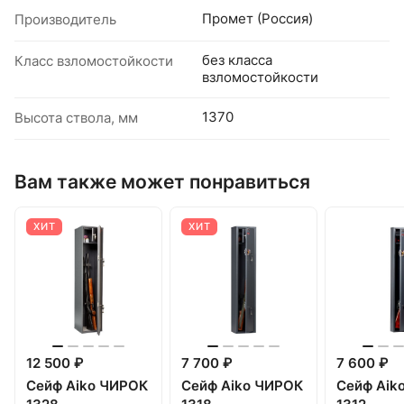
Промет (Россия)
Производитель
без класса
Класс взломостойкости
взломостойкости
1370
Высота ствола, мм
Вам также может понравиться
ХИТ
ХИТ
12 500 ₽
7 700 ₽
7 600 ₽
Сейф Aiko ЧИРОК
Сейф Aiko ЧИРОК
Сейф Aik