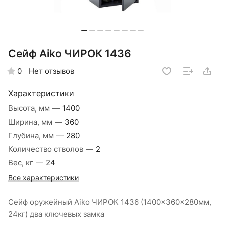
Сейф Aiko ЧИРОК 1436
Нет отзывов
0
Характеристики
Высота, мм
—
1400
Ширина, мм
—
360
Глубина, мм
—
280
Количество стволов
—
2
Вес, кг
—
24
Все характеристики
Сейф оружейный Aiko ЧИРОК 1436 (1400x360x280мм,
24кг) два ключевых замка